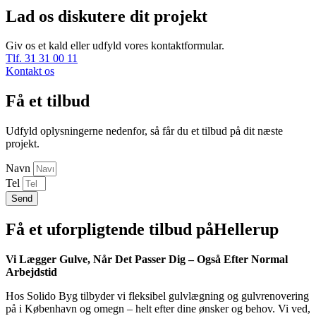
Lad os diskutere dit projekt
Giv os et kald eller udfyld vores kontaktformular.
Tlf. 31 31 00 11
Kontakt os
Få et tilbud
Udfyld oplysningerne nedenfor, så får du et tilbud på dit næste
projekt.
Navn
Tel
Send
Få et uforpligtende tilbud påHellerup
Vi Lægger Gulve, Når Det Passer Dig – Også Efter Normal
Arbejdstid
Hos Solido Byg tilbyder vi fleksibel gulvlægning og gulvrenovering
på i København og omegn – helt efter dine ønsker og behov. Vi ved,