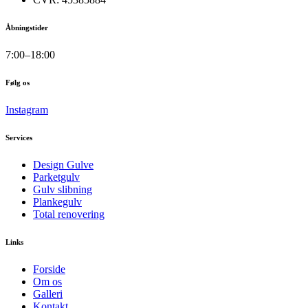
Åbningstider
7:00–18:00
Følg os
Instagram
Services
Design Gulve
Parketgulv
Gulv slibning
Plankegulv
Total renovering
Links
Forside
Om os
Galleri
Kontakt