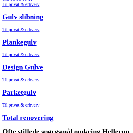
Til privat & erhverv
Gulv slibning
Til privat & erhverv
Plankegulv
Til privat & erhverv
Design Gulve
Til privat & erhverv
Parketgulv
Til privat & erhverv
Total renovering
Ofte stillede spørgsmål omkring Hellerup